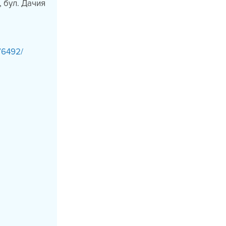
, бул. Дачия
76492/