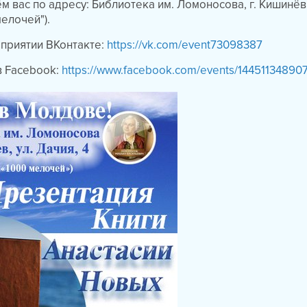
ём вас по адресу: Библиотека им. Ломоносова, г. Кишинёв
мелочей").
приятии ВКонтакте:
https://vk.com/event73098387
в Facebook:
https://www.facebook.com/events/14451134890