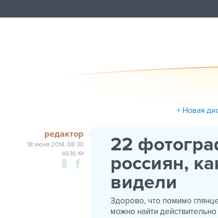
+ Новая ди
редактор
22 фотогра
18 июня 2014, 08:30
4936
россиян, ка
видели
Здорово, что помимо глянце
можно найти действительно