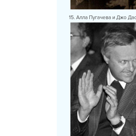
15. Алла Пугачева и Джо Дас