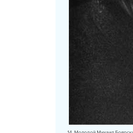
14. Молодой Михаил Боярск