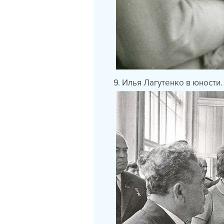
9. Илья Лагутенко в юности.