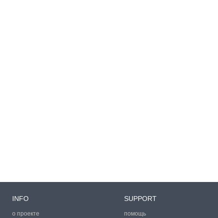
INFO
SUPPORT
о проекте
помощь