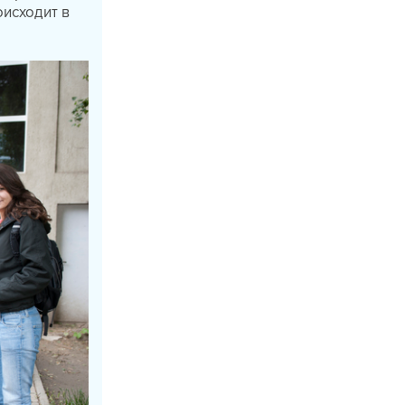
оисходит в