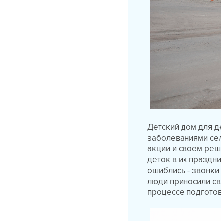
Детский дом для 
заболеваниями сел
акции и своем реш
деток в их праздн
ошиблись - звонки
люди приносили с
процессе подготов