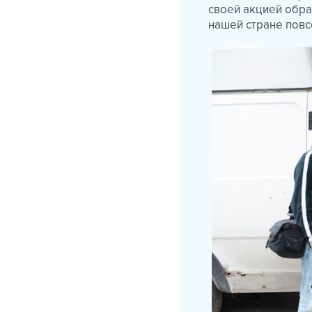
своей акцией обра
нашей стране пов