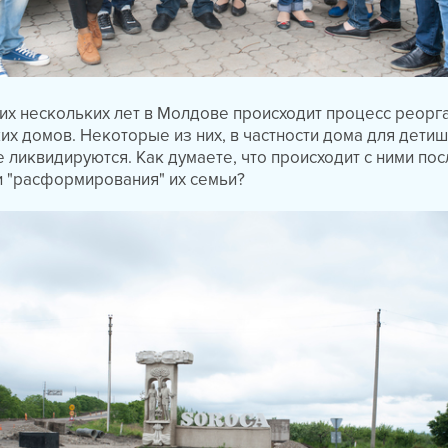
их нескольких лет в Молдове происходит процесс реорг
ких домов. Некоторые из них, в частности дома для детиш
е ликвидируются. Как думаете, что происходит с ними пос
и "расформирования" их семьи?