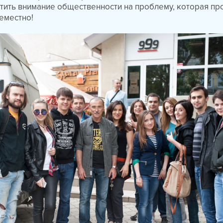
тить внимание общественности на проблему, которая пр
семестно!