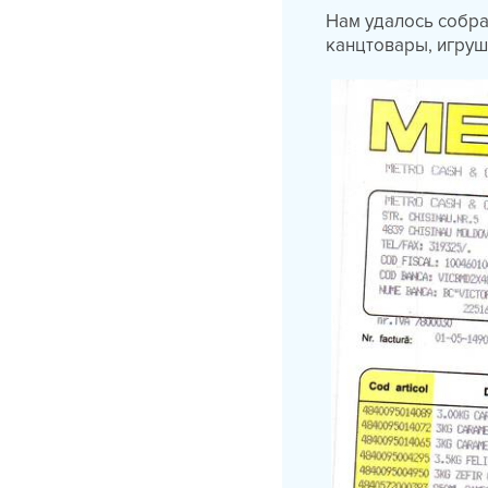
Нам удалось собра
канцтовары, игруш