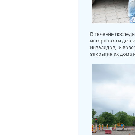
В течение последн
интернатов и детс
инвалидов, и вовс
закрытия их дома 