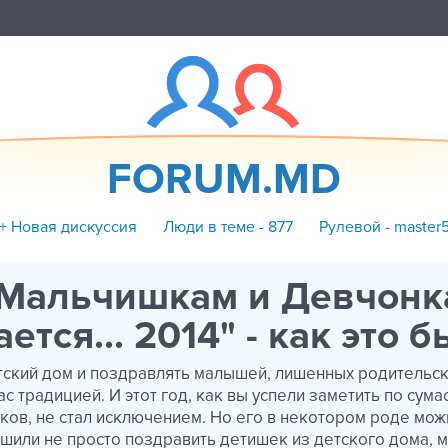
FORUM.MD
+ Новая дискуссия
Люди в теме - 877
Рулевой - master
"Мальчишкам и Девчонк
ется... 2014" - как это 
етский дом и поздравлять малышей, лишенных родительск
ас традицией. И этот год, как вы успели заметить по су
иков, не стал исключением. Но его в некотором роде мож
шили не просто поздравить детишек из детского дома, 