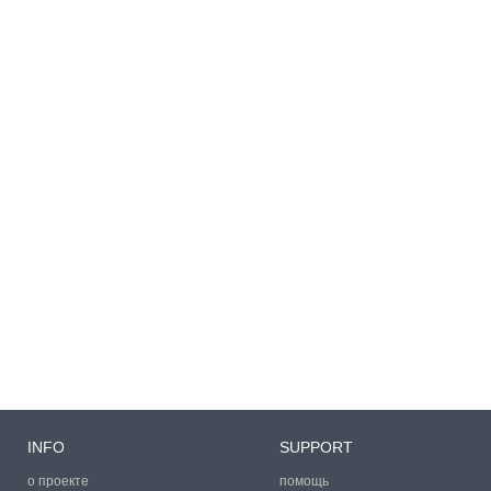
INFO
SUPPORT
о проекте
помощь