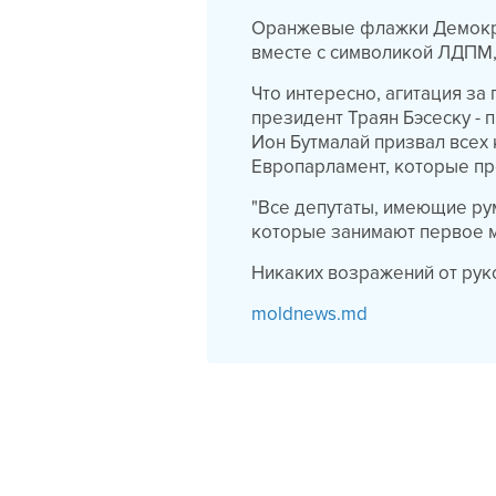
Оранжевые флажки Демокра
вместе с символикой ЛДПМ,
Что интересно, агитация за
президент Траян Бэсеску - 
Ион Бутмалай призвал всех 
Европарламент, которые про
"Все депутаты, имеющие ру
которые занимают первое ме
Никаких возражений от руко
moldnews.md