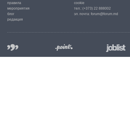
правила
cookie
мероприятия
тел.:
(+373) 22 888002
блог
эл. почта:
forum@forum.md
редакция