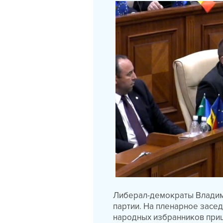
Либерал-демократы Владими
партии. На пленарное засе
народных избранников приш