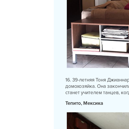
16. 39-летняя Тоня Джианнар
домохозяйка. Она закончила
станет учителем танцев, ког
Тепито, Мексика