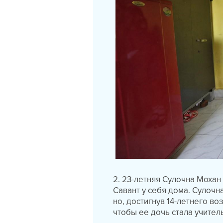
2. 23-летняя Сулочна Моха
Савант у себя дома. Сулочн
но, достигнув 14-летнего во
чтобы ее дочь стала учител