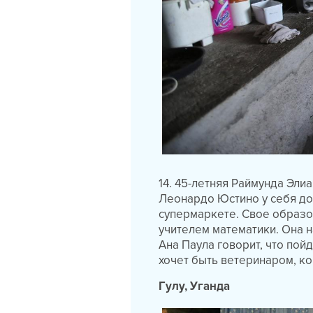
14. 45-летняя Раймунда Элиа
Леонардо Юстино у себя до
супермаркете. Свое образов
учителем математики. Она н
Ана Паула говорит, что пойд
хочет быть ветеринаром, ко
Гулу, Уганда