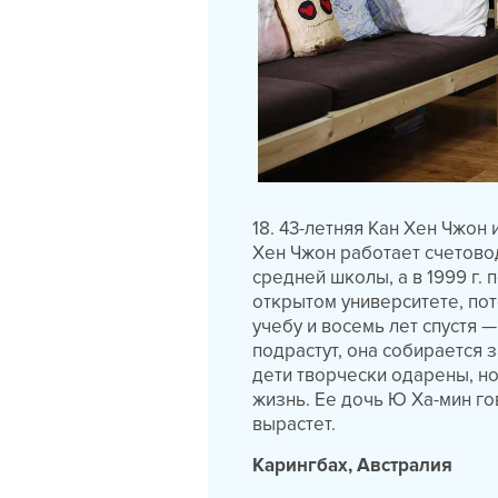
18. 43-летняя Кан Хен Чжон 
Хен Чжон работает счетовод
средней школы, а в 1999 г.
открытом университете, пот
учебу и восемь лет спустя —
подрастут, она собирается 
дети творчески одарены, но
жизнь. Ее дочь Ю Ха-мин го
вырастет.
Карингбах, Австралия