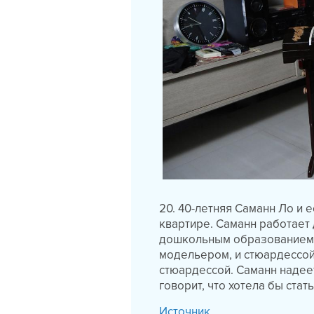
20. 40-летняя Саманн Ло и 
квартире. Саманн работает
дошкольным образованием. В
модельером, и стюардессой.
стюардессой. Саманн надеет
говорит, что хотела бы стат
Источник