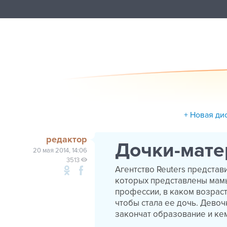
+ Новая ди
редактор
Дочки-мате
20 мая 2014, 14:06
3513
Агентство Reuters представ
которых представлены мамы
профессии, в каком возраст
чтобы стала ее дочь. Девоч
закончат образование и кем