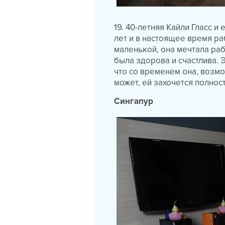
19. 40-летняя Кайли Гласс и
лет и в настоящее время ра
маленькой, она мечтала раб
была здорова и счастлива. Э
что со временем она, возмо
может, ей захочется полнос
Сингапур