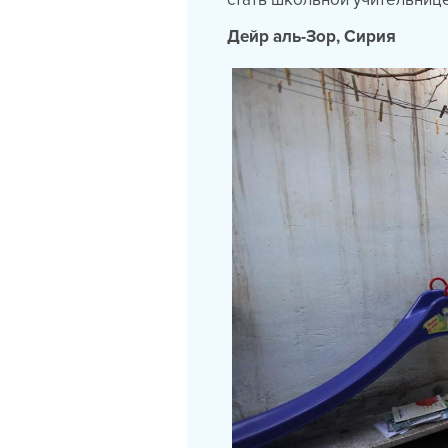
Дейр аль-Зор, Сирия