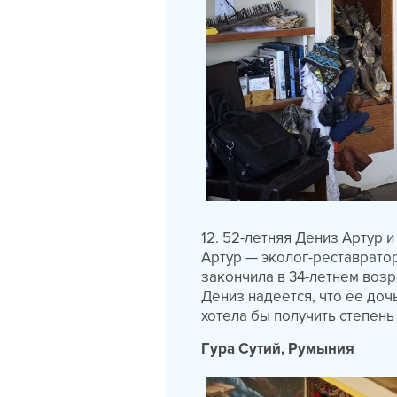
12. 52-летняя Дениз Артур 
Артур — эколог-реставратор
закончила в 34-летнем возр
Дениз надеется, что ее доч
хотела бы получить степень
Гура Сутий, Румыния