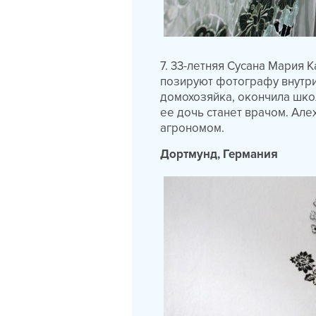
7. 33-летняя Сусана Мария 
позируют фотографу внутри 
домохозяйка, окончила школ
ее дочь станет врачом. Алех
агрономом.
Дортмунд, Германия