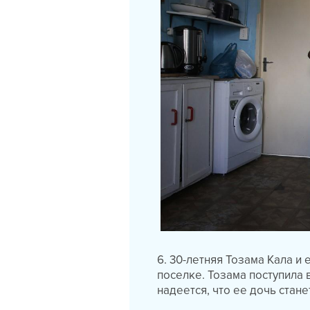
6. 30-летняя Тозама Кала и
поселке. Тозама поступила 
надеется, что ее дочь стане