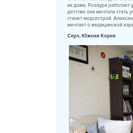
их дома. Розаура работает 
детстве она мечтала стать 
станет медсестрой. Алексан
мечтает о медицинской кар
Сеул, Южная Корея