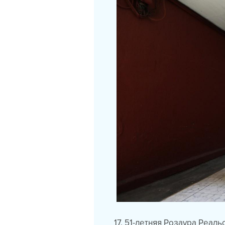
17. 51-летняя Розаура Реал