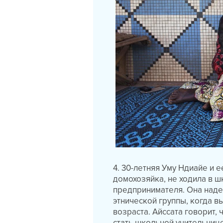
4. 30-летняя Уму Ндиайе и е
домохозяйка, не ходила в ш
предпринимателя. Она надее
этнической группы, когда в
возраста. Айссата говорит, 
стать школьной учительниц