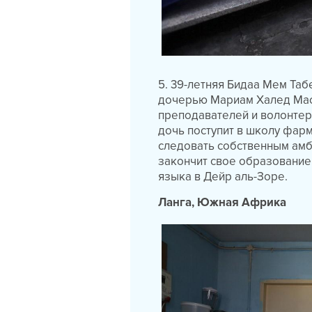
5. 39-летняя Бидаа Мем Таб
дочерью Мариам Халед Mаст
преподавателей и волонтеро
дочь поступит в школу фарм
следовать собственным амб
закончит свое образование 
языка в Дейр аль-Зоре.
Ланга, Южная Африка