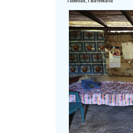
Памбах, Гватемала