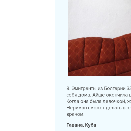
8. Эмигранты из Болгарии 3
себя дома. Айше окончила ш
Когда она была девочкой, х
Нериман сможет делать все,
врачом.
Гавана, Куба