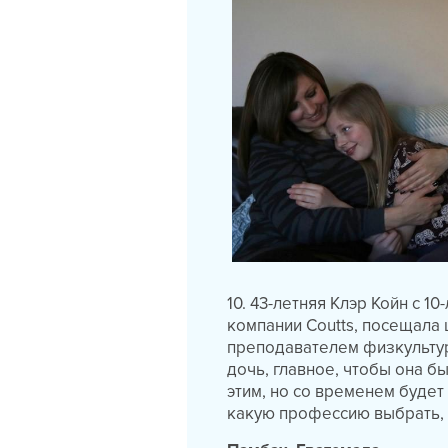
10. 43-летняя Клэр Койн с 1
компании Coutts, посещала 
преподавателем физкультур
дочь, главное, чтобы она б
этим, но со временем будет 
какую профессию выбрать, н