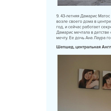
9. 43-летняя Дамарис Матос
возле своего дома в центре
год, и сейчас работает сек
Дамарис мечтала в детстве 
мечту. Ее дочь Ана Лаура го
Шепшед, центральная Анг