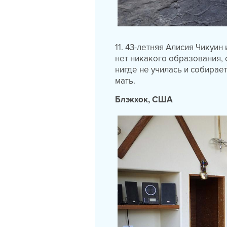
11. 43-летняя Алисия Чикуин
нет никакого образования, 
нигде не училась и собирает
мать.
Блэкхок, США