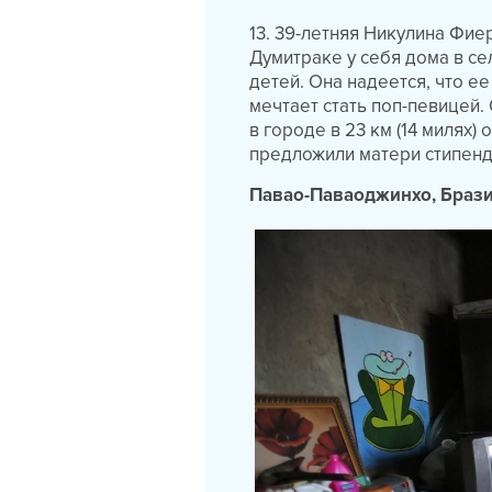
13. 39-летняя Никулина Фие
Думитраке у себя дома в се
детей. Она надеется, что е
мечтает стать поп-певицей.
в городе в 23 км (14 милях)
предложили матери стипенд
Павао-Паваоджинхо, Браз