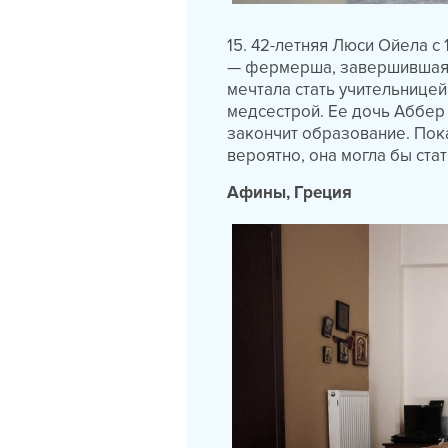
15. 42-летняя Люси Ойела с
— фермерша, завершившая с
мечтала стать учительницей
медсестрой. Ее дочь Аббер 
закончит образование. Пока 
вероятно, она могла бы ста
Афины, Греция