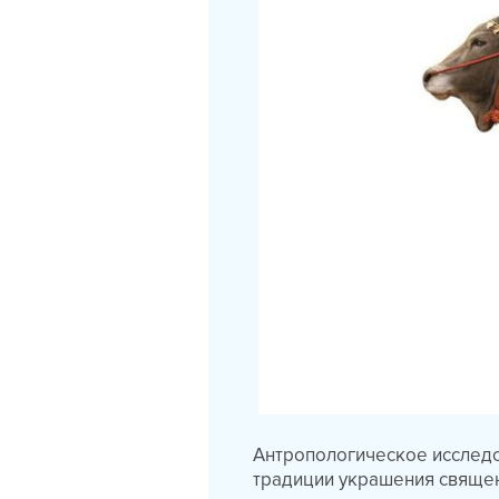
Антропологическое исслед
традиции украшения священ