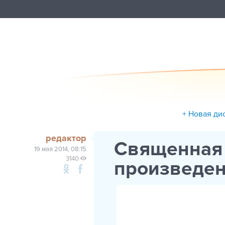
+ Новая ди
редактор
Священная 
19 мая 2014, 08:15
3140
произведен