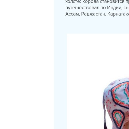
холсте: корова становится 
путешествовал по Индии, сн
Ассам, Раджастан, Карнатак