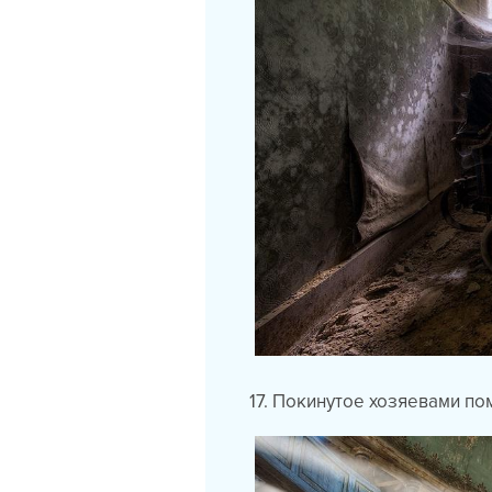
17. Покинутое хозяевами пом