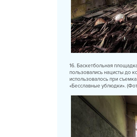
16. Баскетбольная площадк
пользовались нацисты до к
использовалось при съемках
«Бесславные ублюдки». (Фот