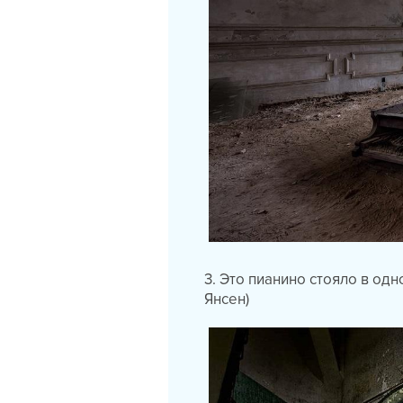
3. Это пианино стояло в од
Янсен)