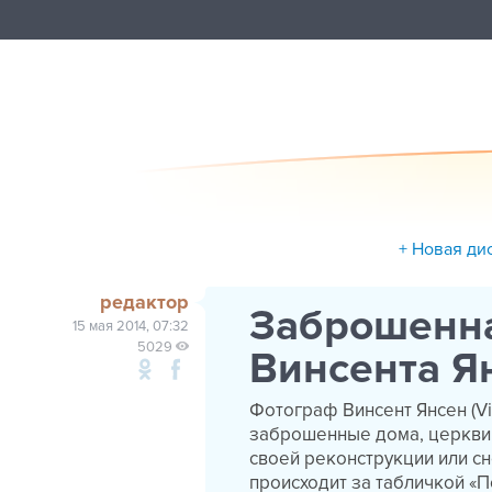
+ Новая ди
редактор
Заброшенна
15 мая 2014, 07:32
5029
Винсента Я
Фотограф Винсент Янсен (Vi
заброшенные дома, церкви, 
своей реконструкции или сн
происходит за табличкой «