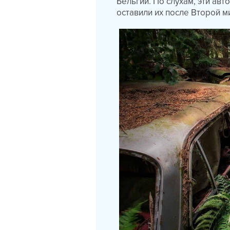
Бельгии. По слухам, эти а
оставили их после Второй м