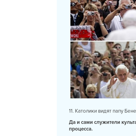
11. Католики видят папу Бен
Да и сами служители культ
процесса.