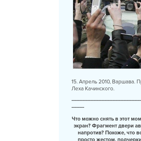
15. Апрель 2010, Варшава.
Леха Качинского.
--------------------------------------------
--------
Что можно снять в этот мо
экран? Фрагмент двери ав
напротив? Похоже, что в
просто жестом, подчер