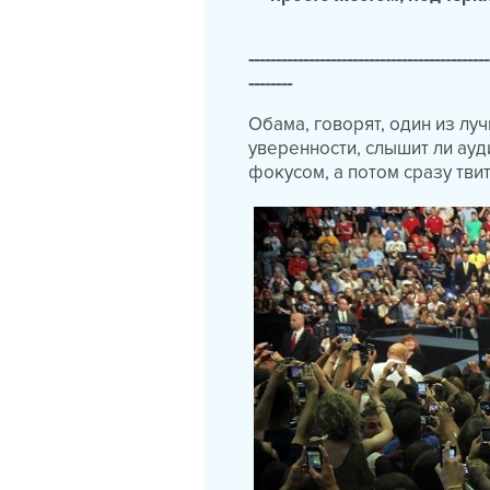
--------------------------------------------
--------
Обама, говорят, один из луч
уверенности, слышит ли ауд
фокусом, а потом сразу твит