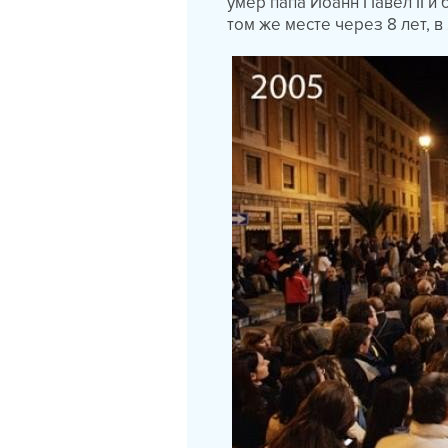
умер папа Иоанн Павел II и
том же месте через 8 лет, в