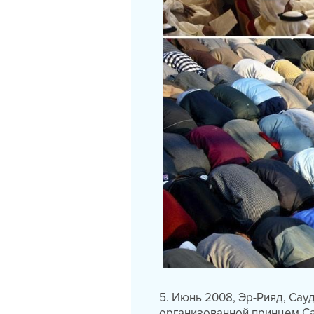
5. Июнь 2008, Эр-Рияд, Сау
организованной принцем Са