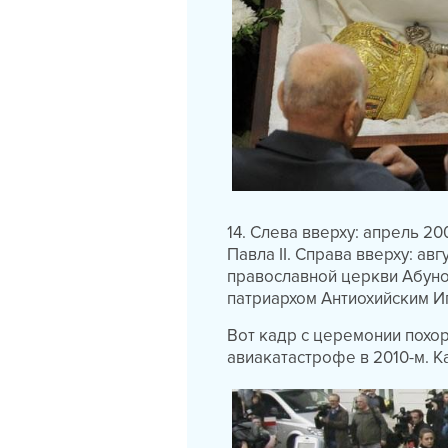
14. Слева вверху: апрель 2
Павла II. Справа вверху: а
православной церкви Абуной
патриархом Антиохийским Иг
Вот кадр с церемонии похо
авиакатастрофе в 2010-м. 