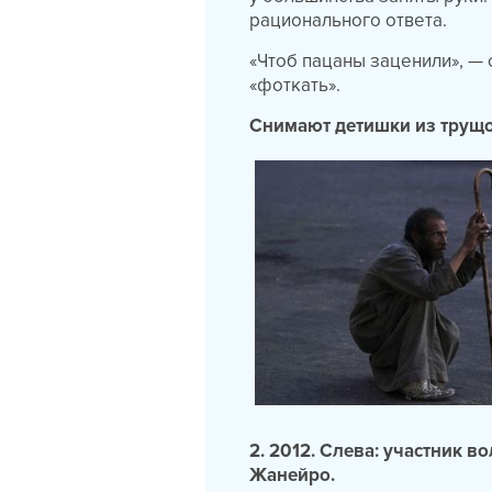
рационального ответа.
«Чтоб пацаны заценили», —
«фоткать».
Снимают детишки из трущо
2. 2012. Слева: участник в
Жанейро.