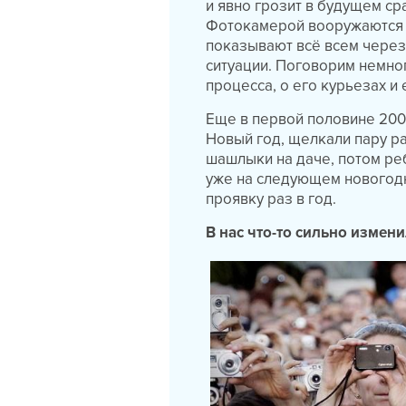
и явно грозит в будущем с
Фотокамерой вооружаются и
показывают всё всем чере
ситуации. Поговорим немно
процесса, о его курьезах и
Еще в первой половине 200
Новый год, щелкали пару ра
шашлыки на даче, потом реб
уже на следующем новогодн
проявку раз в год.
В нас что-то сильно измени