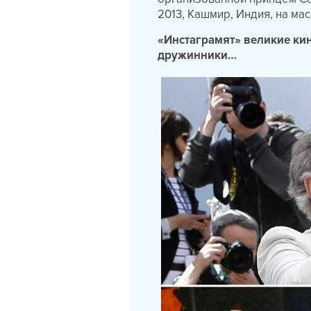
2013, Кашмир, Индия, на м
«Инстаграмят» великие ки
дружинники…