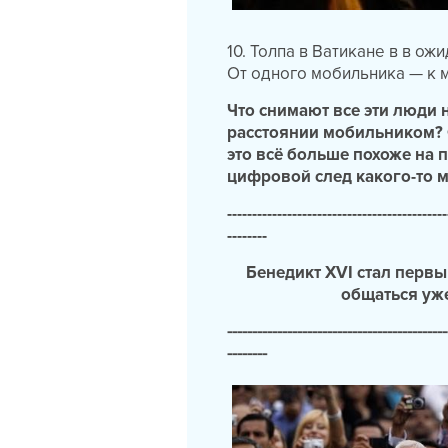
10. Толпа в Ватикане в в ож
От одного мобильника — к 
Что снимают все эти люди 
расстоянии мобильником? 
это всё больше похоже на 
цифровой след какого-то 
--------------------------------------------
--------
Бенедикт XVI стал перв
общаться уже
--------------------------------------------
--------