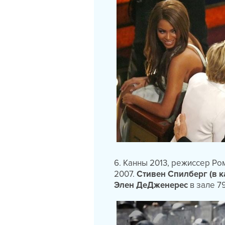
6. Канны 2013, режиссер Р
2007.
Стивен Спилберг (в к
Элен ДеДженерес
в зале 7