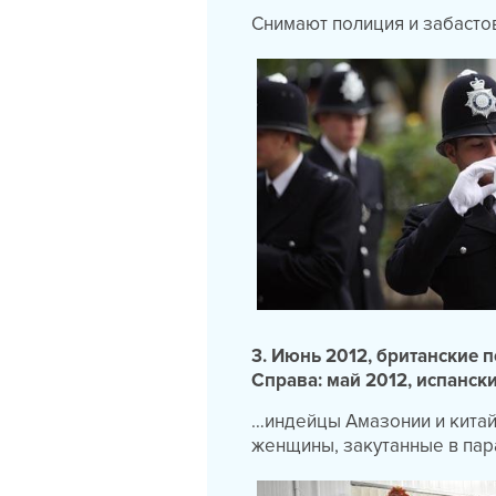
Снимают полиция и забаст
3. Июнь 2012, британские 
Справа: май 2012, испанск
…индейцы Амазонии и китай
женщины, закутанные в па