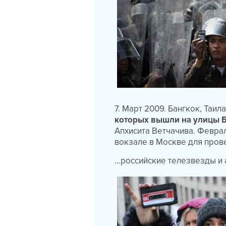
7. Март 2009. Бангкок, Таил
которых вышли на улицы Б
Апхисита Ветчачива. Февра
вокзале в Москве для пров
…российские телезвезды и 