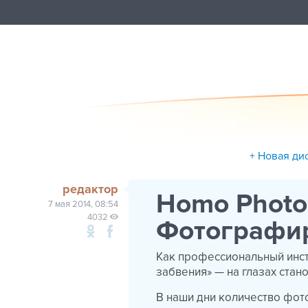
+ Новая ди
редактор
Homo Photo
7 мая 2014, 08:54
4032
Фотографи
Как профессиональный инсти
забвения» — на глазах ста
В наши дни количество фот