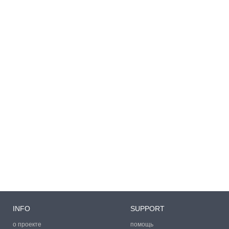
INFO
SUPPORT
о проекте
помощь