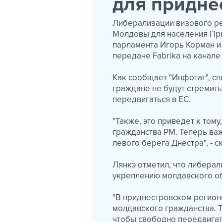
для придне
Либерализации визового р
Молдовы для населения Пр
парламента Игорь Корман и
передаче Fabrika на канале 
Как сообщает "Инфотаг", с
граждане не будут стремить
передвигаться в ЕС.
"Также, это приведет к том
гражданства РМ. Теперь ва
левого берега Днестра", - с
Лянкэ отметил, что либера
укреплению молдавского об
"В приднестровском регион
молдавского гражданства. Т
чтобы свободно передвигатьс