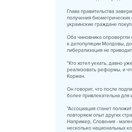
Глава правительства завери
получения биометрических 
украинские граждане покупа
Оба чиновника опровергли 
к депопуляции Молдовы, доб
либерализация не приводит
"Кто хотел уехать, давно уж
реализовать реформы, и чтоб
Корман.
Он говорит, что после подп
более привлекательна для 
"Ассоциация станет положи
повторяем опыт других стра
Например, Словения - мале
несколько национальных ком