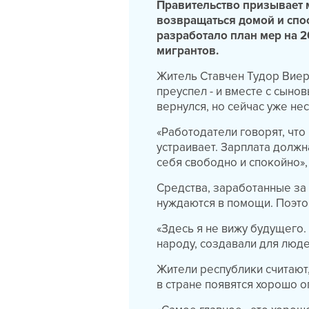
Правительство призывает 
возвращаться домой и спо
разработало план мер на 
мигрантов.
Житель Ставчен Тудор Виер
преуспел - и вместе с сыно
вернулся, но сейчас уже не
«Работодатели говорят, что
устраивает. Зарплата должн
себя свободно и спокойно»,
Средства, заработанные за 
нуждаются в помощи. Поэто
«Здесь я не вижу будущего.
народу, создавали для люде
Жители республики считают,
в стране появятся хорошо 