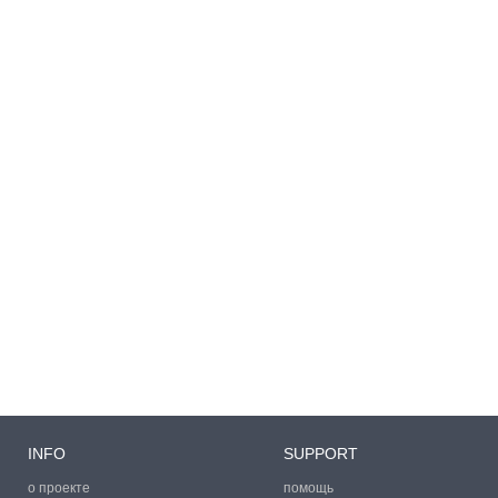
INFO
SUPPORT
о проекте
помощь