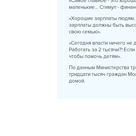
«Самое главное - это хоро
маленькие... Стимул - фина
«Хорошие зарплаты людям, 
зарплаты должны быть высо
свою семью».
«Сегодня власти ничего не 
Работать за 2 тысячи?! Если
чтобы помочь детям».
По данным Министерства тр
тридцати тысяч граждан Мо
домой.