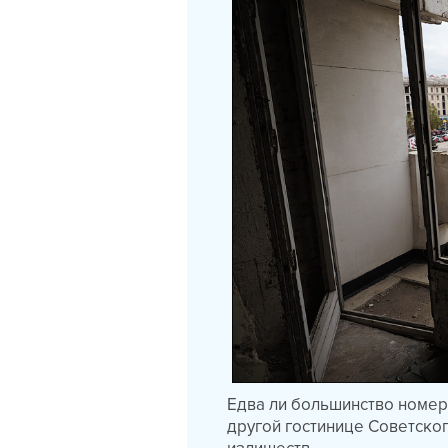
Едва ли большинство номеро
другой гостинице Советског