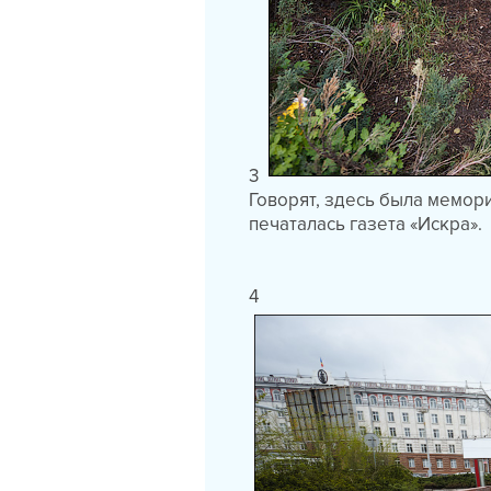
3
Говорят, здесь была мемори
печаталась газета «Искра».
4