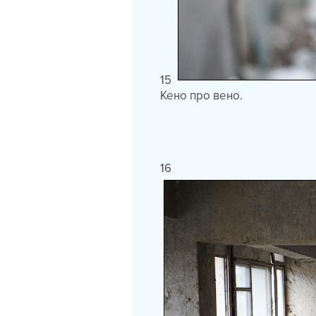
15
Кено про вено.
16