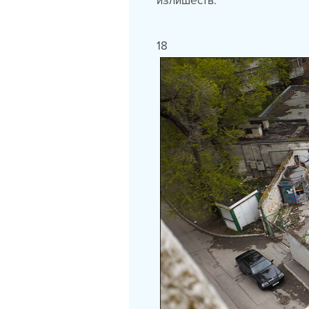
излишеств.
18