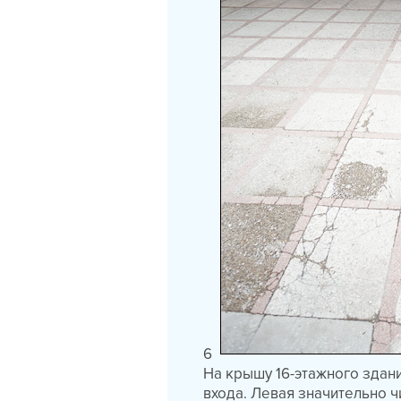
6
На крышу 16-этажного здани
входа. Левая значительно ч