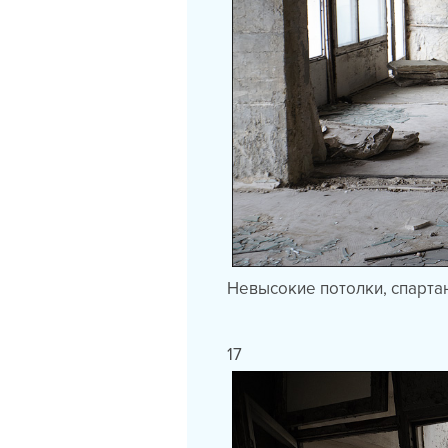
Невысокие потолки, спарта
17