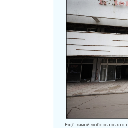
Ещё зимой любопытных от о