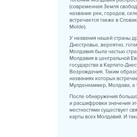
(современная Земля свободн
название рек, городов, сел
встречается также в Словак
Molde).
У названия нашей страны д
Днестровье, вероятно, гот
Молдавия была частью стра
Молдавия в центральной Евр
государства в Карпато-Дне
Возрождения. Таким образо
названиях которых встреча
Мулденхаммер, Молдава, а 
После обнаружения большо
и расшифровки значения это
местностями существует св
карты всех Молдавий. И так