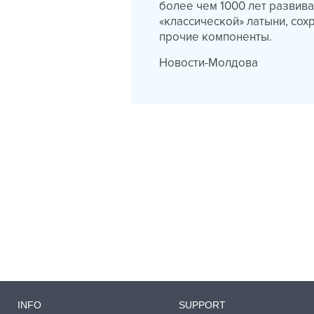
более чем 1000 лет развив
«классической» латыни, сох
прочие компоненты.
Новости-Молдова
INFO
SUPPORT