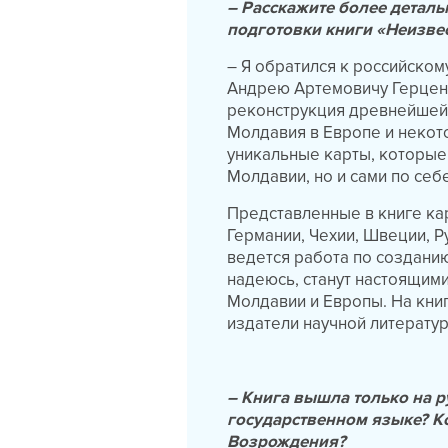
– Расскажите более деталь
подготовки книги «Неизве
– Я обратился к российском
Андрею Артемовичу Герцену
реконструкция древнейшей 
Молдавия в Европе и некот
уникальные карты, которые
Молдавии, но и сами по се
Представленные в книге кар
Германии, Чехии, Швеции, Р
ведется работа по создани
надеюсь, станут настоящим
Молдавии и Европы. На кни
издатели научной литератур
– Книга вышла только на р
государственном языке? Кс
Возрождения?