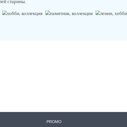
лей старины.
PROMO