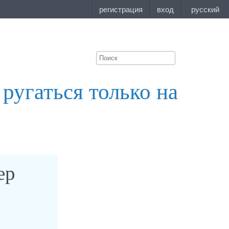
ругаться только на
ер