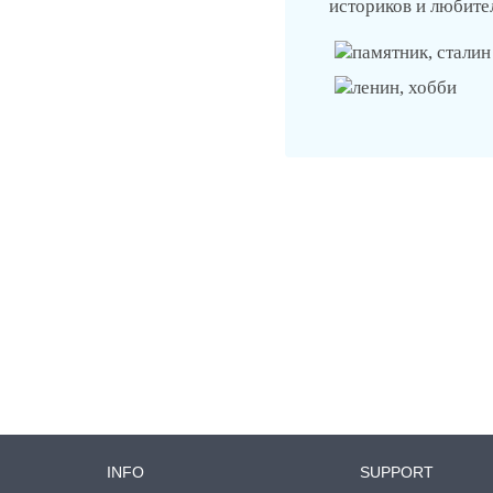
историков и любите
INFO
SUPPORT