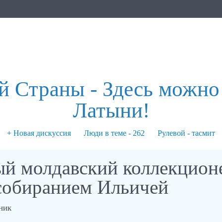
 Страны - Здесь можно 
Латыни!
+ Новая дискуссия
Люди в теме - 262
Рулевой - тасмит
ый молдавский коллекцион
 собиранием Ильичей