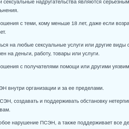
 и сексуальные надругательства являются серьезным
льнения.
ношения с теми, кому меньше 18 лет, даже если возр
ет.
аться на любые сексуальные услуги или другие виды
ен на деньги, работу, товары или услуги.
тношения с получателями помощи или другими уязви
ЭН внутри организации и за ее пределами.
СЭН, создавать и поддерживать обстановку нетерпи
вам.
бое нарушение ПСЭН, а также поддерживает все де