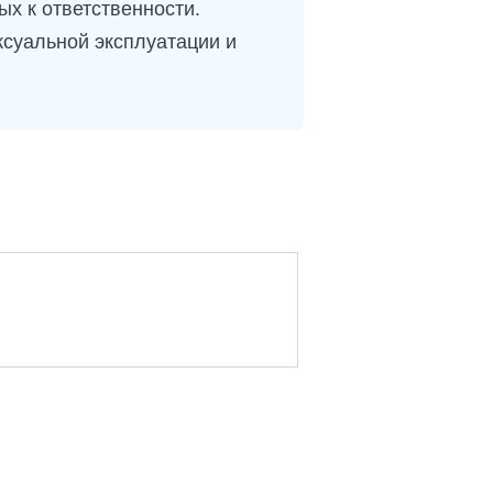
х к ответственности.
ксуальной эксплуатации и