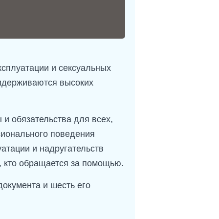
сплуатации и сексуальных
ридерживаются высоких
и обязательства для всех,
сионального поведения
атации и надругательств
и, кто обращается за помощью.
окумента и шесть его