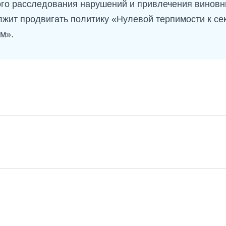
ого расследования нарушений и привлечения виновны
жит продвигать политику «Нулевой терпимости к се
ам».