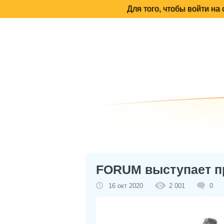
FORUM выступает пр
16 окт 2020
2 001
0