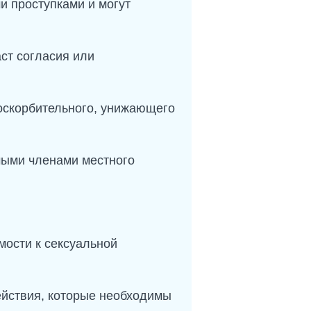
и проступками и могут
аст согласия или
 оскорбительного, унижающего
мыми членами местного
мости к сексуальной
йствия, которые необходимы