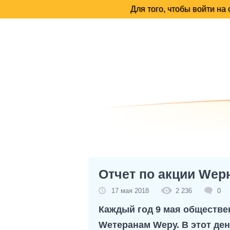
Отчет по акции Wер
17 мая 2018
2 236
0
Каждый год 9 мая обществе
Wетеранам Wеру. В этот де