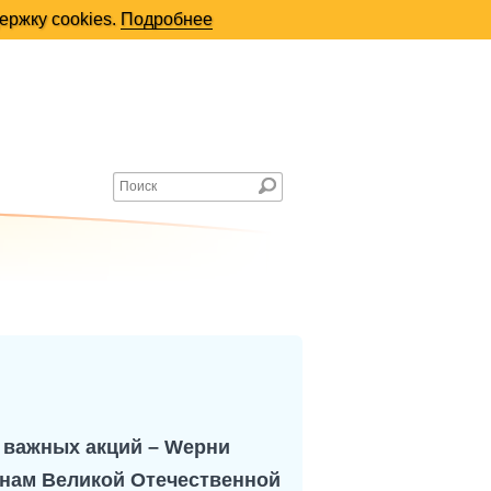
 важных акций – Wерни
анам Великой Отечественной