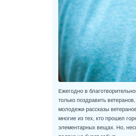
Ежегодно в благотворительно
только поздравить ветеранов,
молодежи рассказы ветеранов 
многие из тех, кто прошел го
элементарных вещах. Но, несм