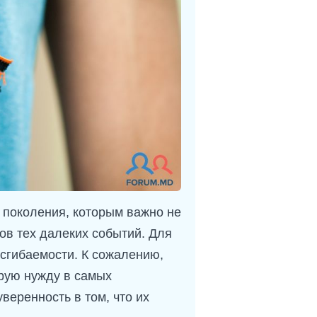
 поколения, которым важно не
ов тех далеких событий. Для
есгибаемости. К сожалению,
трую нужду в самых
веренность в том, что их