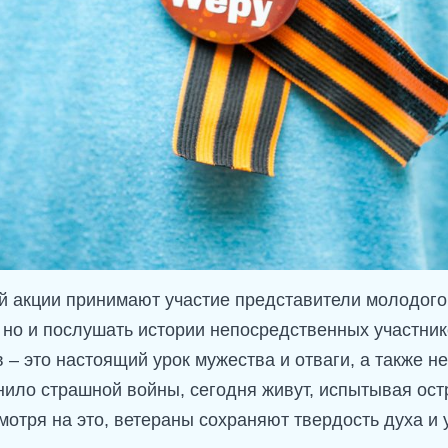
й акции принимают участие представители молодого
 но и послушать истории непосредственных участник
– это настоящий урок мужества и отваги, а также н
рнило страшной войны, сегодня живут, испытывая ос
отря на это, ветераны сохраняют твердость духа и у