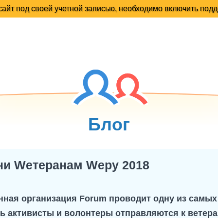
Блог
ни Wетеранам Wеру 2018
нная организация Forum проводит одну из самых
нь активисты и волонтеры отправляются к ветер