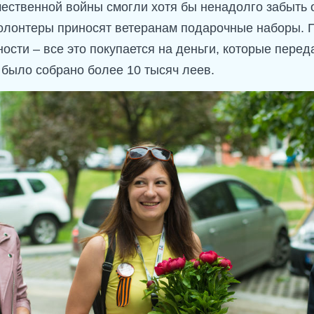
ественной войны смогли хотя бы ненадолго забыть о
олонтеры приносят ветеранам подарочные наборы. 
сти – все это покупается на деньги, которые перед
 было собрано более 10 тысяч леев.