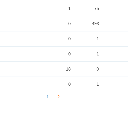
1
75
0
493
0
1
0
1
18
0
0
1
1
2