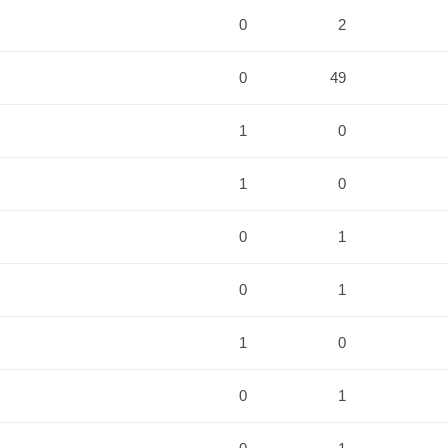
0
2
0
49
1
0
1
0
0
1
0
1
1
0
0
1