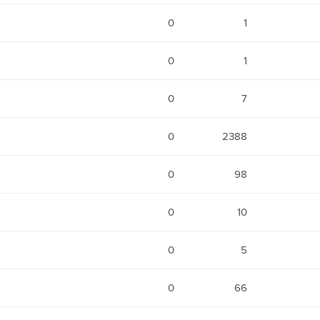
0
1
0
1
0
7
0
2388
0
98
0
10
0
5
0
66