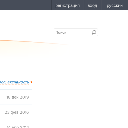
1
осл. активность
18 дек 2019
23 фев 2016
14 апр 2014