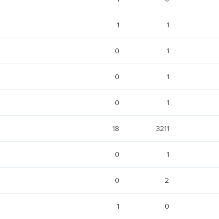
1
1
0
1
0
1
0
1
18
3211
0
1
0
2
1
0