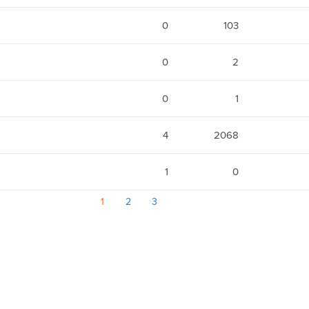
0
103
0
2
0
1
4
2068
1
0
1
2
3