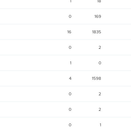
1
18
0
169
16
1835
0
2
1
0
4
1598
0
2
0
2
0
1