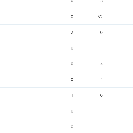
0
3
0
52
2
0
0
1
0
4
0
1
1
0
0
1
0
1