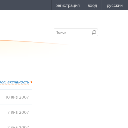
1
осл. активность
10 янв 2007
7 янв 2007
7 янв 2007