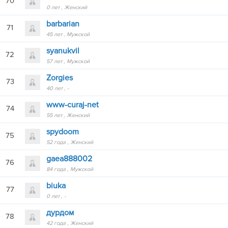
70
0 лет
Женский
barbarian
71
45 лет
Мужской
syanukvil
72
57 лет
Мужской
Zorgies
73
40 лет
-
www-curaj-net
74
55 лет
Женский
spydoom
75
52 года
Женский
gaea888002
76
84 года
Мужской
biuka
77
0 лет
-
дурдом
78
42 года
Женский