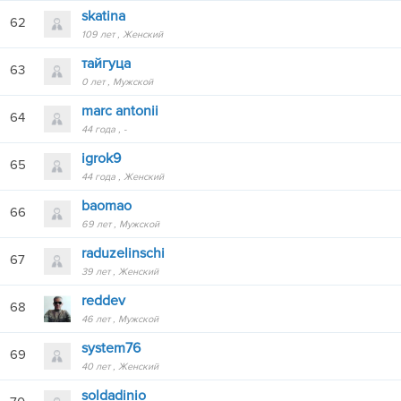
skatina
62
109 лет
Женский
тайгуца
63
0 лет
Мужской
marc antonii
64
44 года
-
igrok9
65
44 года
Женский
baomao
66
69 лет
Мужской
raduzelinschi
67
39 лет
Женский
reddev
68
46 лет
Мужской
system76
69
40 лет
Женский
soldadinio