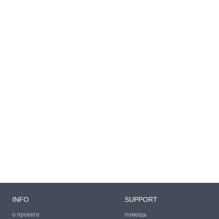
INFO
SUPPORT
о проекте
помощь