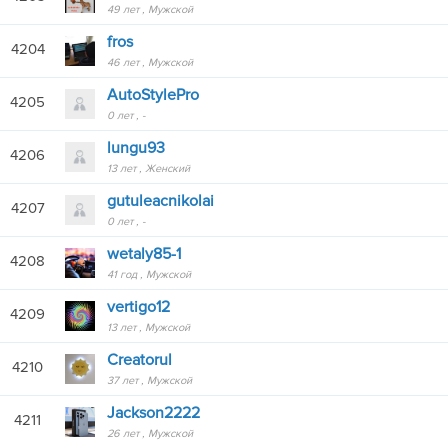
49 лет
Мужской
fros
4204
46 лет
Мужской
AutoStylePro
4205
0 лет
-
lungu93
4206
13 лет
Женский
gutuleacnikolai
4207
0 лет
-
wetaly85-1
4208
41 год
Мужской
vertigo12
4209
13 лет
Мужской
Creatorul
4210
37 лет
Мужской
Jackson2222
4211
26 лет
Мужской