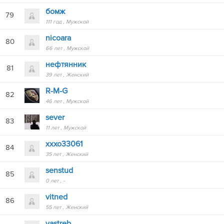
бомж
79
111 год
Мужской
nicoara
80
66 лет
Мужской
нефтянник
81
39 лет
Женский
R-M-G
82
46 лет
Мужской
sever
83
11 лет
Мужской
xxxo33061
84
35 лет
Женский
senstud
85
0 лет
-
vitned
86
55 лет
Женский
yastreb