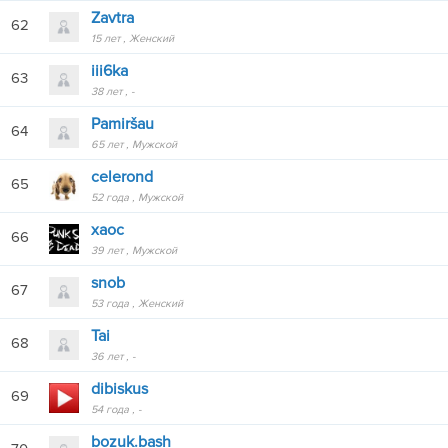
Zavtra
62
15 лет
Женский
iii6ka
63
38 лет
-
Pamiršau
64
65 лет
Мужской
celerond
65
52 года
Мужской
xaoc
66
39 лет
Мужской
snob
67
53 года
Женский
Tai
68
36 лет
-
dibiskus
69
54 года
-
bozuk.bash