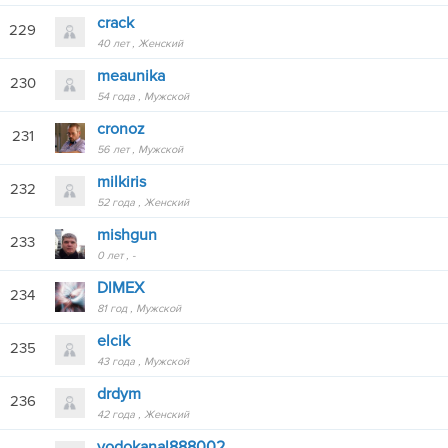
crack
229
40 лет
Женский
meaunika
230
54 года
Мужской
cronoz
231
56 лет
Мужской
milkiris
232
52 года
Женский
mishgun
233
0 лет
-
DlMEX
234
81 год
Мужской
elcik
235
43 года
Мужской
drdym
236
42 года
Женский
vodokanal888002