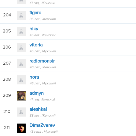
41 год
Женский
figaro
204
36 лет
Женский
hiky
205
45 лет
Женский
vitoria
206
46 лет
Мужской
radiomonstr
207
40 лет
Женский
nora
208
46 лет
Мужской
admyn
209
41 год
Мужской
aleshka1
210
38 лет
Женский
DimaZverev
211
43 года
Мужской