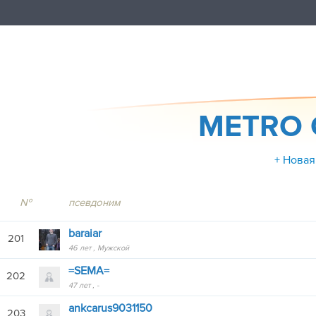
METRO C
+ Новая
№
псевдоним
baraiar
201
46 лет
Мужской
=SEMA=
202
47 лет
-
ankcarus9031150
203