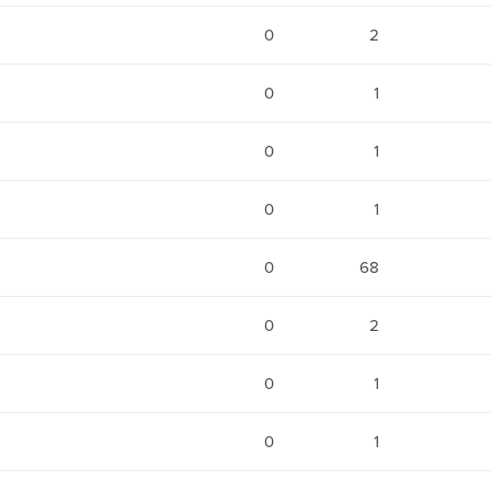
0
2
0
1
0
1
0
1
0
68
0
2
0
1
0
1