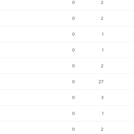
0
2
0
2
0
1
0
1
0
2
0
27
0
3
0
1
0
2