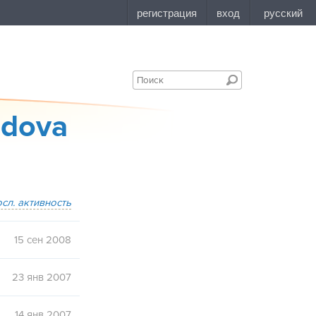
ldova
осл. активность
15 сен 2008
23 янв 2007
14 янв 2007