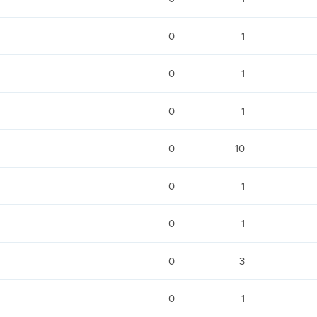
0
1
0
1
0
1
0
10
0
1
0
1
0
3
0
1