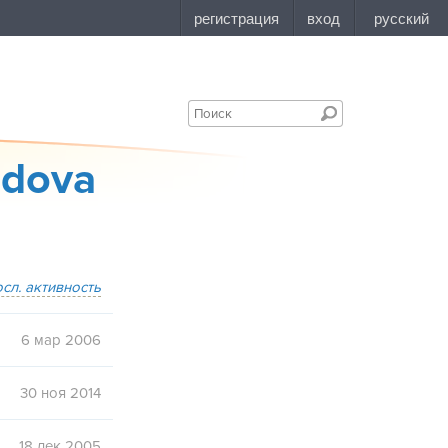
ldova
осл. активность
6 мар 2006
30 ноя 2014
18 дек 2005