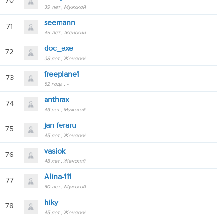
70
39 лет
Мужской
seemann
71
49 лет
Женский
doc_exe
72
38 лет
Женский
freeplane1
73
52 года
-
anthrax
74
45 лет
Мужской
jan feraru
75
45 лет
Женский
vasiok
76
48 лет
Женский
Alina-111
77
50 лет
Мужской
hiky
78
45 лет
Женский