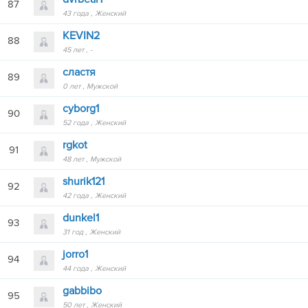
87
43 года
Женский
KEVIN2
88
45 лет
-
сластя
89
0 лет
Мужской
cyborg1
90
52 года
Женский
rgkot
91
48 лет
Мужской
shurik121
92
42 года
Женский
dunkel1
93
31 год
Женский
jorro1
94
44 года
Женский
gabbibo
95
50 лет
Женский