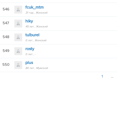
fcuk_mtm
546
31 год
Женский
hiky
547
45 лет
Женский
tulburel
548
0 лет
Женский
rosty
549
0 лет
-
plus
550
80 лет
Мужской
1