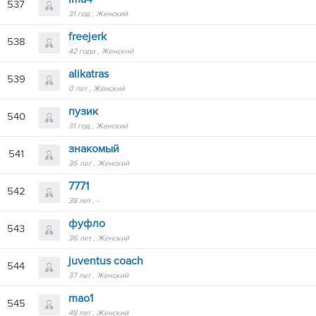
537
31 год
Женский
freejerk
538
42 года
Женский
alikatras
539
0 лет
Женский
пузик
540
31 год
Женский
знакомый
541
36 лет
Женский
7771
542
38 лет
-
фуфло
543
36 лет
Женский
juventus coach
544
37 лет
Женский
mao1
545
48 лет
Женский