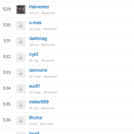
Harvester
529
39 лет
Мужской
x-mas
530
52 года
Женский
darkmag
531
38 лет
Женский
nyk1
532
51 год
Женский
iamnone
533
42 года
Женский
audi1
534
52 года
Женский
mktw999
535
41 год
Мужской
Richie
536
0 лет
Женский
lma4