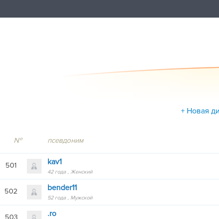
+ Новая д
№
псевдоним
kav1
501
42 года
Женский
bender11
502
52 года
Мужской
.ro
503