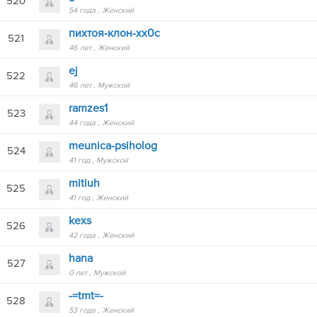
520
54 года
Женский
пихтоя-клон-хх0c
521
46 лет
Женский
ej
522
46 лет
Мужской
ramzes1
523
44 года
Женский
meunica-psiholog
524
41 год
Мужской
mitiuh
525
41 год
Женский
kexs
526
42 года
Женский
hana
527
0 лет
Мужской
-=tmt=-
528
53 года
Женский