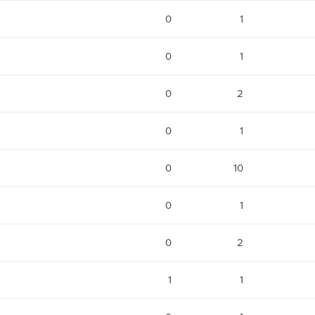
0
1
0
1
0
2
0
1
0
10
0
1
0
2
1
1