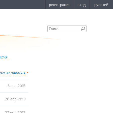
or@@_
осл. активность
3 авг 2015
20 апр 2013
27 ноя 2012