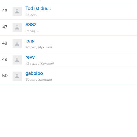
Tod ist die...
46
36 лет
-
SSS2
47
31 год
-
юля
48
40 лет
Мужской
revv
49
42 года
Женский
gabbibo
50
50 лет
Женский