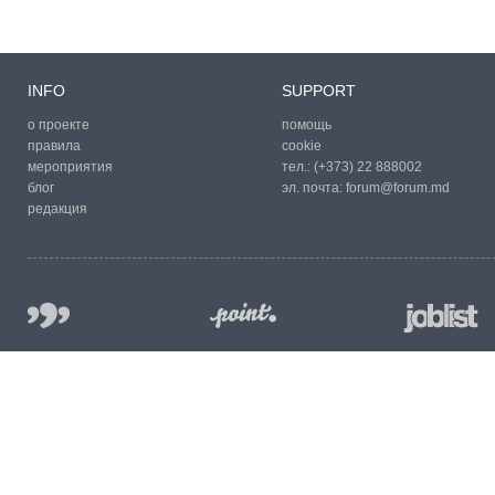
INFO
SUPPORT
о проекте
помощь
правила
cookie
мероприятия
тел.:
(+373) 22 888002
блог
эл. почта:
forum@forum.md
редакция