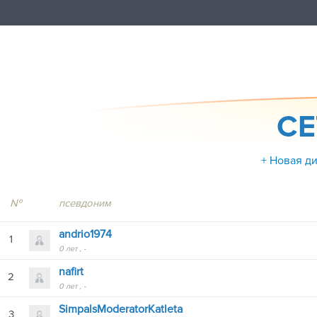
CE
+ Новая д
№
псевдоним
andrio1974
1
0 лет
-
nafirt
2
0 лет
-
SimpalsModeratorKatleta
3