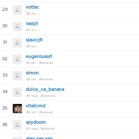
vottac
29
56 лет
-
rasip1
30
40 лет
-
slavicd1
31
39 лет
-
eugeniusss1
32
40 лет
Женский
simon
33
39 лет
Женский
dulce_ca_banana
34
44 года
Женский
vitalicmd
35
46 лет
Женский
spydoom
36
52 года
Женский
alex-san-san