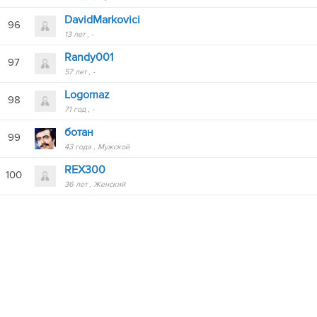
DavidMarkovici
96
13 лет
-
Randy001
97
57 лет
-
Logomaz
98
71 год
-
ботан
99
43 года
Мужской
REX300
100
36 лет
Женский