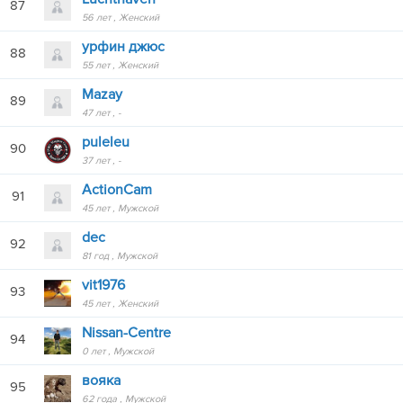
87
56 лет
Женский
урфин джюс
88
55 лет
Женский
Mazay
89
47 лет
-
puleleu
90
37 лет
-
ActionCam
91
45 лет
Мужской
dec
92
81 год
Мужской
vit1976
93
45 лет
Женский
Nissan-Centre
94
0 лет
Мужской
вояка
95
62 года
Мужской