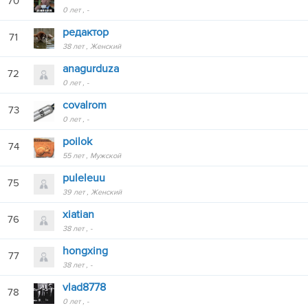
70
0 лет
-
редактор
71
38 лет
Женский
anagurduza
72
0 лет
-
covalrom
73
0 лет
-
poilok
74
55 лет
Мужской
puleleuu
75
39 лет
Женский
xiatian
76
38 лет
-
hongxing
77
38 лет
-
vlad8778
78
0 лет
-