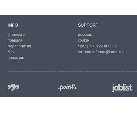
INFO
SUPPORT
о проекте
помощь
правила
cookie
мероприятия
тел.:
(+373) 22 888002
блог
эл. почта:
forum@forum.md
редакция