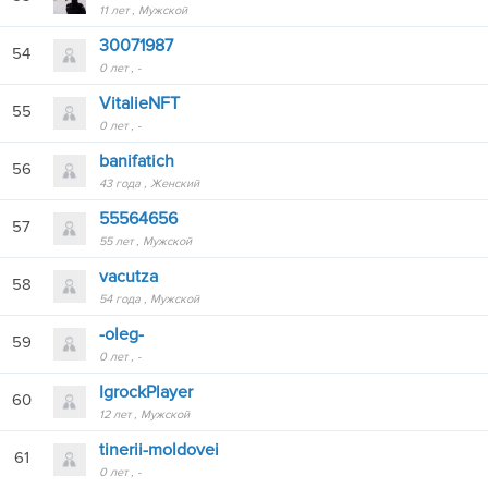
11 лет
Мужской
30071987
54
0 лет
-
VitalieNFT
55
0 лет
-
banifatich
56
43 года
Женский
55564656
57
55 лет
Мужской
vacutza
58
54 года
Мужской
-oleg-
59
0 лет
-
IgrockPlayer
60
12 лет
Мужской
tinerii-moldovei
61
0 лет
-