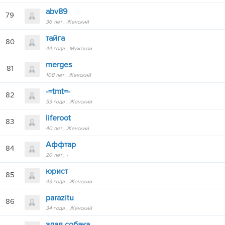
abv89
79
36 лет
Женский
тайга
80
44 года
Мужской
merges
81
108 лет
Женский
-=tmt=-
82
53 года
Женский
liferoot
83
40 лет
Женский
Аффтар
84
20 лет
-
юрист
85
43 года
Женский
parazitu
86
34 года
Женский
злая собакa