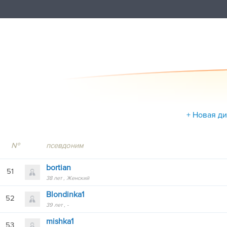
+ Новая д
№
псевдоним
bortian
51
38 лет
Женский
Blondinka1
52
39 лет
-
mishka1
53