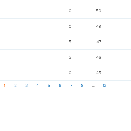
0
50
0
49
5
47
3
46
0
45
1
2
3
4
5
6
7
8
13