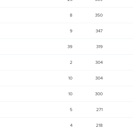
8
350
9
347
39
319
2
304
10
304
10
300
5
271
4
218