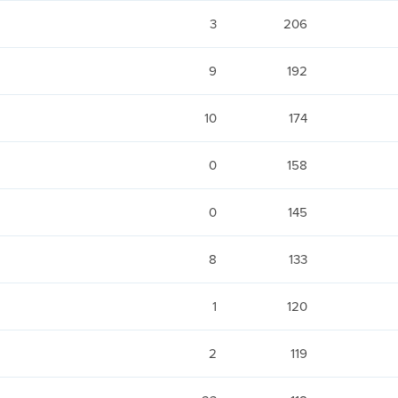
3
206
9
192
10
174
0
158
0
145
8
133
1
120
2
119