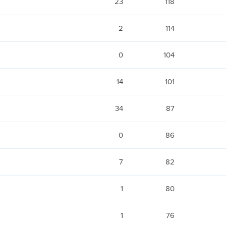
23
118
2
114
0
104
14
101
34
87
0
86
7
82
1
80
1
76