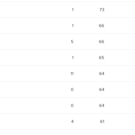
1
73
1
66
5
66
1
65
11
64
0
64
0
64
4
61