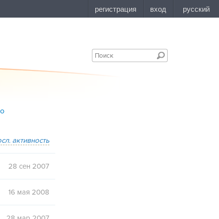
bo
осл. активность
28 сен 2007
16 мая 2008
28 мар 2007