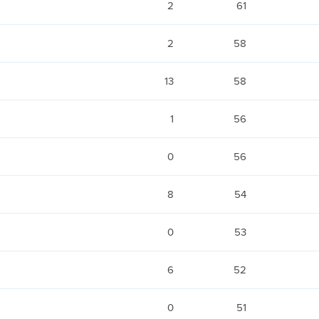
2
61
2
58
13
58
1
56
0
56
8
54
0
53
6
52
0
51