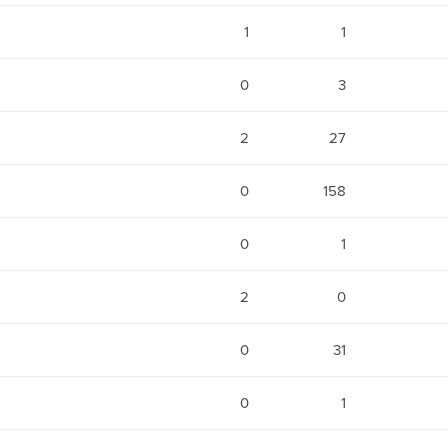
1
1
0
3
2
27
0
158
0
1
2
0
0
31
0
1