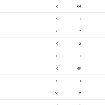
0
64
0
1
0
2
0
2
0
1
0
49
0
4
10
9