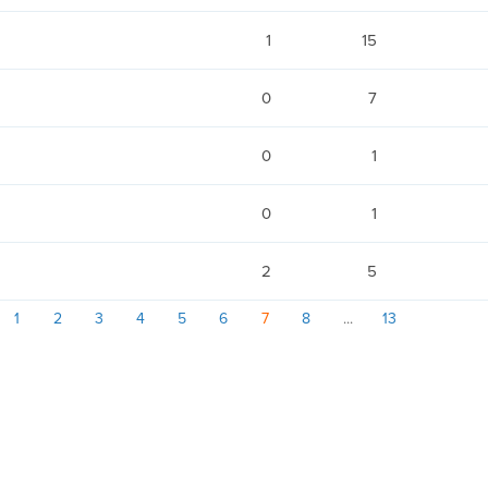
1
15
0
7
0
1
0
1
2
5
1
2
3
4
5
6
7
8
13