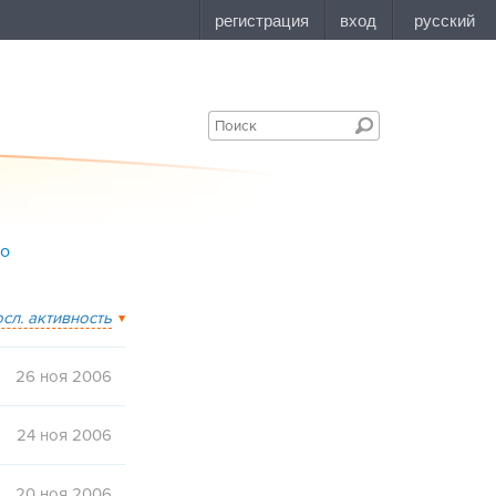
bo
осл. активность
26 ноя 2006
24 ноя 2006
20 ноя 2006