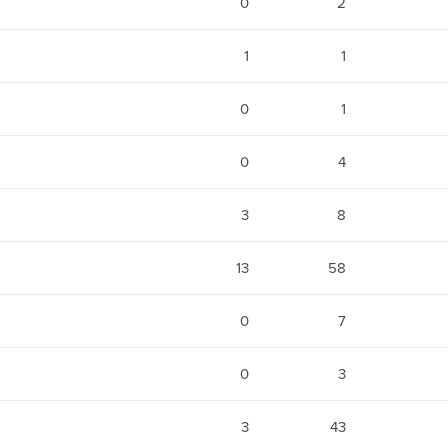
0
2
1
1
0
1
0
4
3
8
13
58
0
7
0
3
3
43