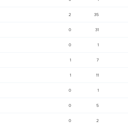
2
35
0
31
0
1
1
7
1
11
0
1
0
5
0
2