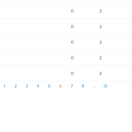
0
2
0
2
0
2
0
2
0
2
1
2
3
4
5
6
7
8
13