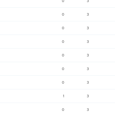
0
3
0
3
0
3
0
3
0
3
0
3
0
3
1
3
0
3