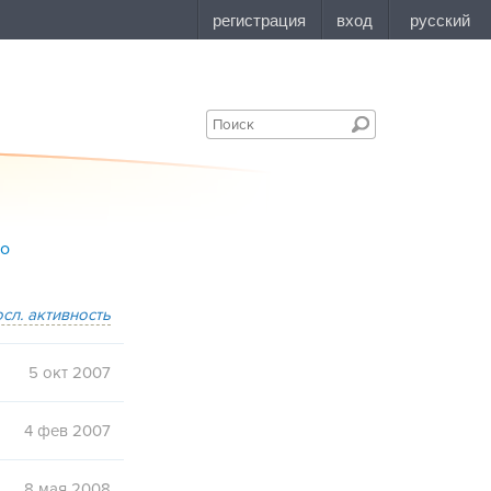
bo
осл. активность
5 окт 2007
4 фев 2007
8 мая 2008