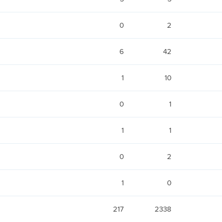
0
2
6
42
1
10
0
1
1
1
0
2
1
0
217
2338