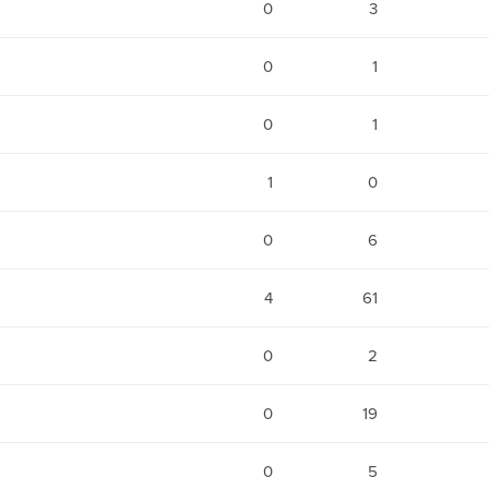
0
3
0
1
0
1
1
0
0
6
4
61
0
2
0
19
0
5