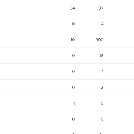
34
87
0
4
10
300
0
16
0
1
0
2
1
0
0
6