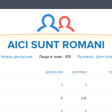
AICI SUNT ROMANI
 Новая дискуссия
Люди в теме - 615
Рулевой - john tur
дискуссии
реплики
п
1
1
4
218
3
3