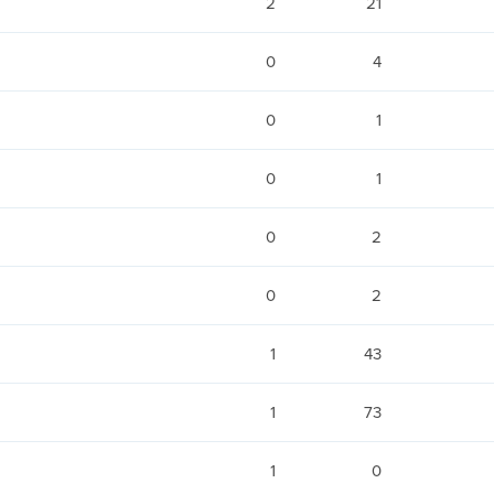
2
21
0
4
0
1
0
1
0
2
0
2
1
43
1
73
1
0