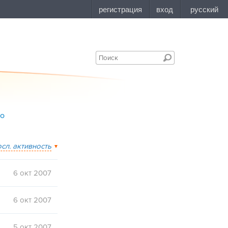
bo
осл. активность
6 окт 2007
6 окт 2007
5 окт 2007