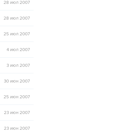
28 июл 2007
28 июл 2007
25 июл 2007
4 июл 2007
3 июл 2007
30 июн 2007
25 июн 2007
23 июн 2007
23 июн 2007