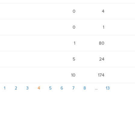
0
4
0
1
1
80
5
24
10
174
1
2
3
4
5
6
7
8
13