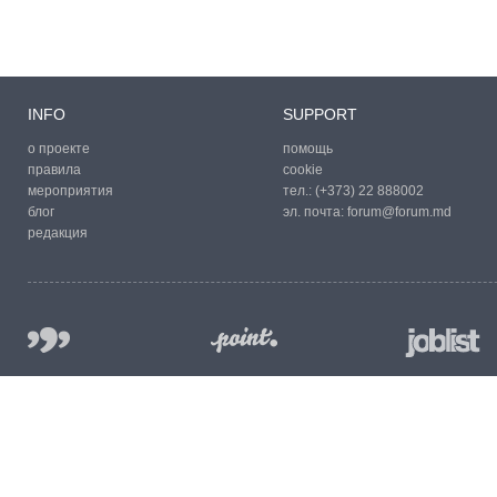
INFO
SUPPORT
о проекте
помощь
правила
cookie
мероприятия
тел.:
(+373) 22 888002
блог
эл. почта:
forum@forum.md
редакция