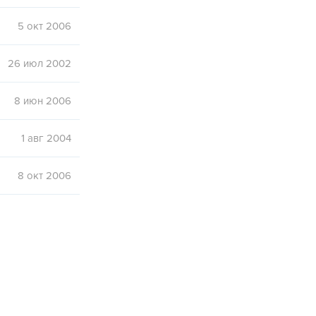
5 окт 2006
26 июл 2002
8 июн 2006
1 авг 2004
8 окт 2006