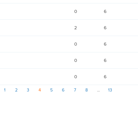
0
6
2
6
0
6
0
6
0
6
1
2
3
4
5
6
7
8
13