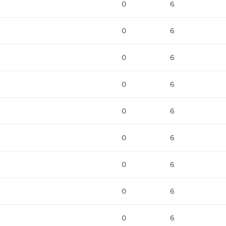
0
6
0
6
0
6
0
6
0
6
0
6
0
6
0
6
0
6