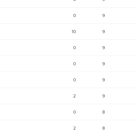
0
9
10
9
0
9
0
9
0
9
2
9
0
8
2
8