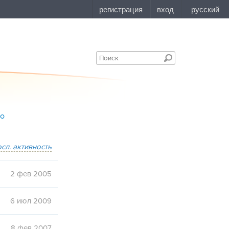
bo
осл. активность
2 фев 2005
6 июл 2009
8 фев 2007