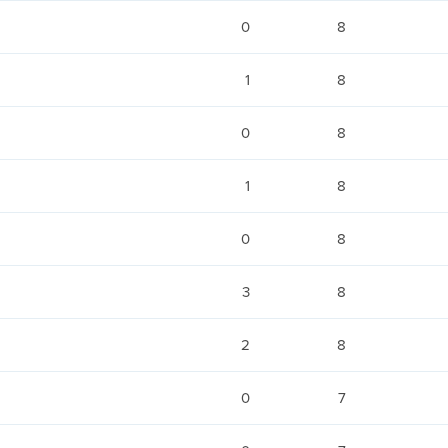
0
8
1
8
0
8
1
8
0
8
3
8
2
8
0
7