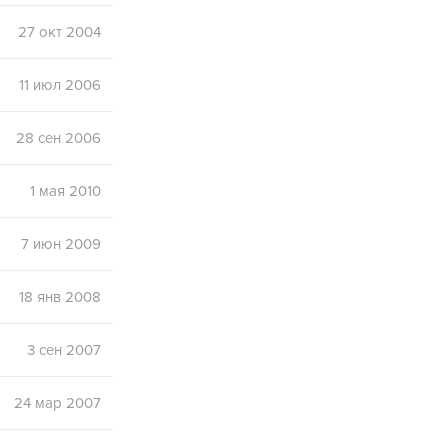
27 окт 2004
11 июл 2006
28 сен 2006
1 мая 2010
7 июн 2009
18 янв 2008
3 сен 2007
24 мар 2007