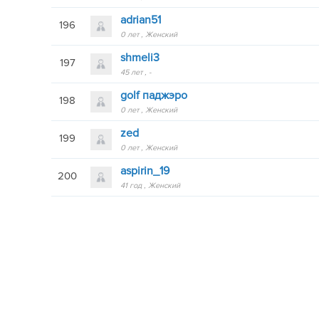
adrian51
196
0 лет
Женский
shmeli3
197
45 лет
-
golf паджэро
198
0 лет
Женский
zed
199
0 лет
Женский
aspirin_19
200
41 год
Женский