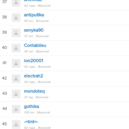
37
52 года
Мужской
antipu6ka
38
45 лет
Женский
senyka90
39
37 лет
Женский
Contabileu
40
40 лет
Мужской
ion20001
41
42 года
Женский
electrah2
42
44 года
Женский
mondoteq
43
31 год
Женский
gothika
44
108 лет
Мужской
-=tmt=-
45
53 года
Женский