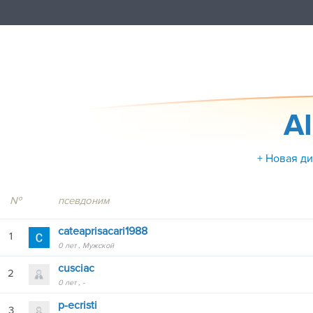
A
+ Новая д
№
псевдоним
cateaprisacari1988
1
0 лет
Мужской
cusciac
2
0 лет
-
p-ecristi
3