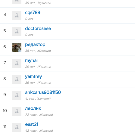
39 лет
Мужской
cqs789
4
0 лет
-
doctorosese
5
0 лет
-
редактор
6
38 лет
Женский
myhai
7
29 лет
Женский
yamtrey
8
36 лет
Женский
ankcarus9031150
9
41 год
Женский
леолик
10
73 года
Женский
east21
11
42 года
Женский