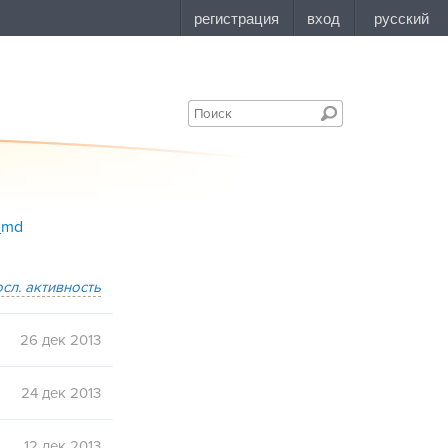
i_md
осл. активность
26 дек 2013
24 дек 2013
12 дек 2013