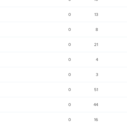
0
13
0
8
0
21
0
4
0
3
0
51
0
44
0
16