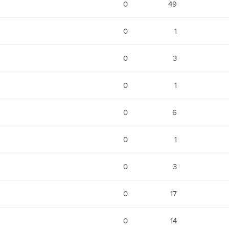
0
49
0
1
0
3
0
1
0
6
0
1
0
3
0
17
0
14