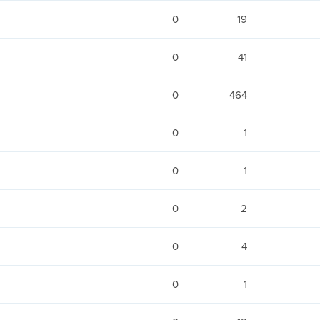
0
19
0
41
0
464
0
1
0
1
0
2
0
4
0
1