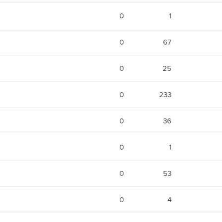
0
1
0
67
0
25
0
233
0
36
0
1
0
53
0
4