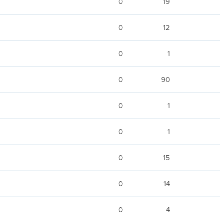
0
19
0
12
0
1
0
90
0
1
0
1
0
15
0
14
0
4