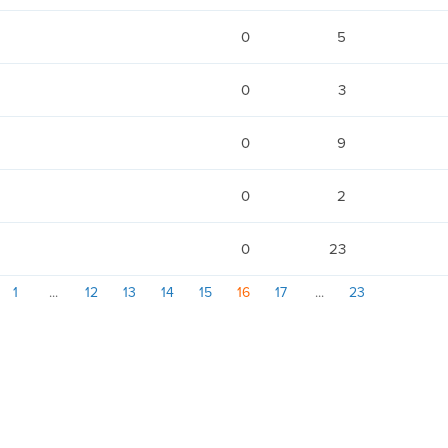
0
5
0
3
0
9
0
2
0
23
1
12
13
14
15
16
17
23