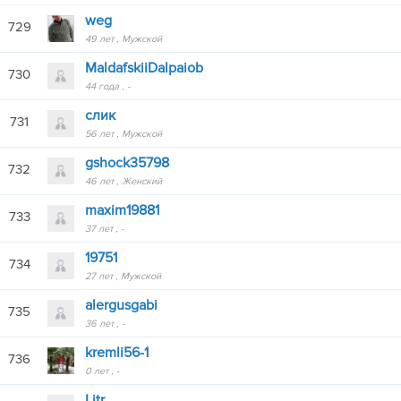
weg
729
49 лет
Мужской
MaldafskiiDalpaiob
730
44 года
-
слик
731
56 лет
Мужской
gshock35798
732
46 лет
Женский
maxim19881
733
37 лет
-
19751
734
27 лет
Мужской
alergusgabi
735
36 лет
-
kremli56-1
736
0 лет
-
Litr