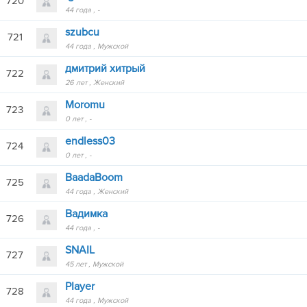
720
44 года
-
szubcu
721
44 года
Мужской
дмитрий хитрый
722
26 лет
Женский
Moromu
723
0 лет
-
endless03
724
0 лет
-
BaadaBoom
725
44 года
Женский
Вадимка
726
44 года
-
SNAIL
727
45 лет
Мужской
PIayer
728
44 года
Мужской