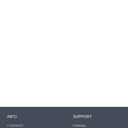
INFO
SUPPORT
о проекте
помощь