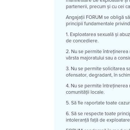
manifestare de exploatare și ab
partenerii, precum și cu cei car
Angajații FORUM se obligă să
principii fundamentale privin
1. Exploatarea sexuală și abuz
de concediere.
2. Nu se permite întreținerea 
vârsta majoratului sau a cons
3. Nu se permite solicitarea s
ofensator, degradant, în schimb
4. Nu se permite întreținerea r
comunității locale.
5. Să fie raportate toate cazur
6. Să se respecte toate princ
intoleranță față de exploatare