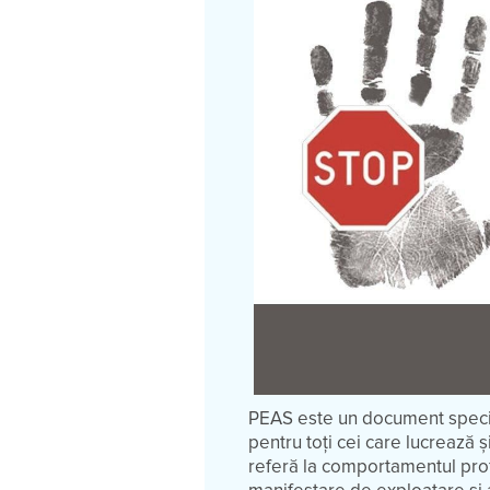
PEAS este un document special
pentru toți cei care lucreaz
referă la comportamentul profe